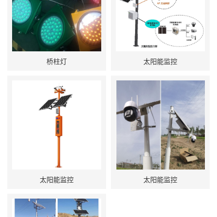
桥柱灯
太阳能监控
太阳能监控
太阳能监控